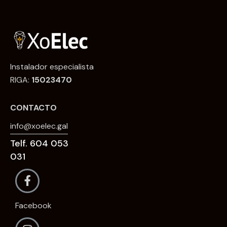
Instalador especialista
RIGA:
15023470
CONTACTO
info@xoelec.gal
Telf. 604 053
031
Facebook