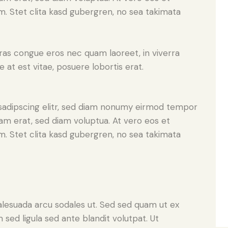
. Stet clita kasd gubergren, no sea takimata
ras congue eros nec quam laoreet, in viverra
 at est vitae, posuere lobortis erat.
sadipscing elitr, sed diam nonumy eirmod tempor
yam erat, sed diam voluptua. At vero eos et
. Stet clita kasd gubergren, no sea takimata
alesuada arcu sodales ut. Sed sed quam ut ex
ed ligula sed ante blandit volutpat. Ut