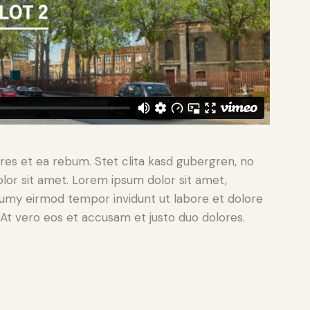
res et ea rebum. Stet clita kasd gubergren, no
lor sit amet. Lorem ipsum dolor sit amet,
numy eirmod tempor invidunt ut labore et dolore
At vero eos et accusam et justo duo dolores.