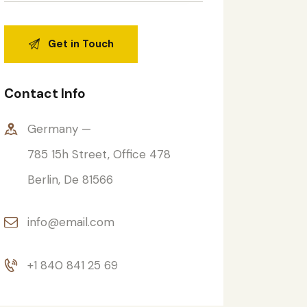
Contact Info
Germany —
785 15h Street, Office 478
Berlin, De 81566
info@email.com
+1 840 841 25 69