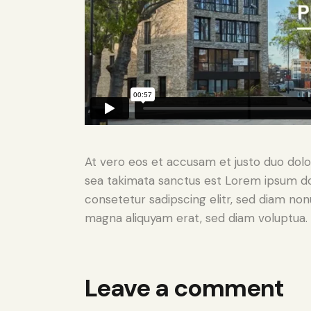
At vero eos et accusam et justo duo dolo
sea takimata sanctus est Lorem ipsum do
consetetur sadipscing elitr, sed diam no
magna aliquyam erat, sed diam voluptua. 
Leave a comment