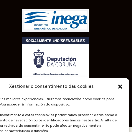
Xestionar o consentimento das cookies
r as mellores experiencias, utilizamos tecnoloxías como cookies para
/ou acceder á información do dispositivo.
onsentimento a estas tecnoloxías permitiranos procesar datos como o
to de navegación ou os identificadores únicos neste sitio. A falta de
ou retirada do consentimento pode afectar negativamente a
s características e funcións.