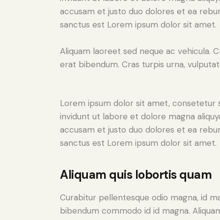
accusam et justo duo dolores et ea rebum
sanctus est Lorem ipsum dolor sit amet.
Aliquam laoreet sed neque ac vehicula. C
erat bibendum. Cras turpis urna, vulputate
Lorem ipsum dolor sit amet, consetetur 
invidunt ut labore et dolore magna aliqu
accusam et justo duo dolores et ea rebum
sanctus est Lorem ipsum dolor sit amet.
Aliquam quis lobortis quam
Curabitur pellentesque odio magna, id m
bibendum commodo id id magna. Aliquam s