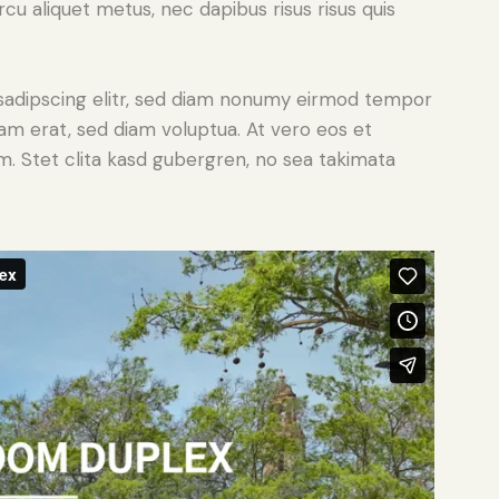
rcu aliquet metus, nec dapibus risus risus quis
sadipscing elitr, sed diam nonumy eirmod tempor
yam erat, sed diam voluptua. At vero eos et
. Stet clita kasd gubergren, no sea takimata