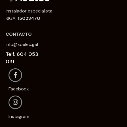
Instalador especialista
RIGA:
15023470
CONTACTO
info@xoelec.gal
Telf. 604 053
031
Facebook
Instagram