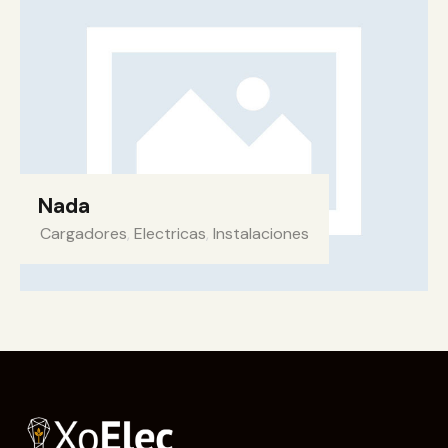
Nada
Cargadores
,
Electricas
,
Instalaciones