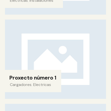
Electricas
,
Instalaciones
Proxecto número 1
Cargadores
,
Electricas