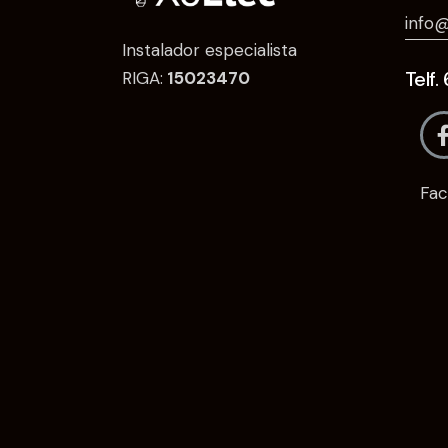
info@
Instalador especialista
Telf
RIGA:
15023470
Fa