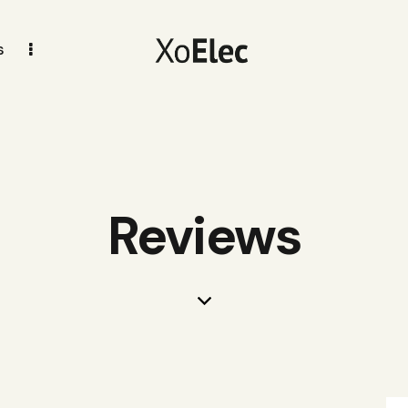
s
Reviews