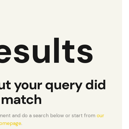
esults
ut your query did
 match
ment and do a search below or start from
our
omepage
.