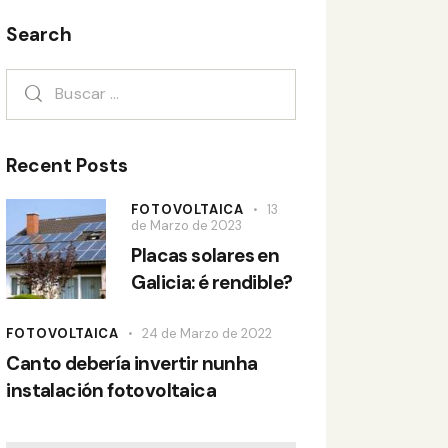
Search
Recent Posts
FOTOVOLTAICA
13
de Marzo de 2023
Placas solares en
Galicia: é rendible?
FOTOVOLTAICA
24 de Marzo de 2022
Canto debería invertir nunha
instalación fotovoltaica